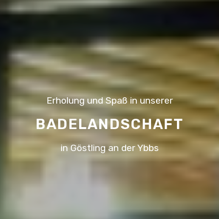
Erholung und Spaß in unserer
BADELANDSCHAFT
in Göstling an der Ybbs