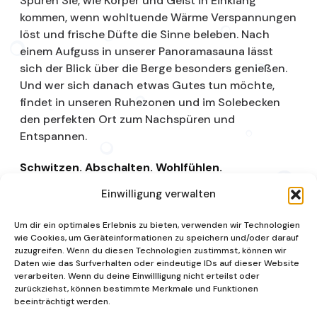
Spüren Sie, wie Körper und Geist in Einklang
kommen, wenn wohltuende Wärme Verspannungen
löst und frische Düfte die Sinne beleben. Nach
einem Aufguss in unserer Panoramasauna lässt
sich der Blick über die Berge besonders genießen.
Und wer sich danach etwas Gutes tun möchte,
findet in unseren Ruhezonen und im Solebecken
den perfekten Ort zum Nachspüren und
Entspannen.
Schwitzen. Abschalten. Wohlfühlen.
Einwilligung verwalten
Saunalandschaft
Um dir ein optimales Erlebnis zu bieten, verwenden wir Technologien
wie Cookies, um Geräteinformationen zu speichern und/oder darauf
zuzugreifen. Wenn du diesen Technologien zustimmst, können wir
Daten wie das Surfverhalten oder eindeutige IDs auf dieser Website
verarbeiten. Wenn du deine Einwillligung nicht erteilst oder
zurückziehst, können bestimmte Merkmale und Funktionen
beeinträchtigt werden.