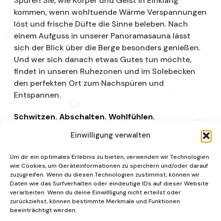
Spüren Sie, wie Körper und Geist in Einklang
kommen, wenn wohltuende Wärme Verspannungen
löst und frische Düfte die Sinne beleben. Nach
einem Aufguss in unserer Panoramasauna lässt
sich der Blick über die Berge besonders genießen.
Und wer sich danach etwas Gutes tun möchte,
findet in unseren Ruhezonen und im Solebecken
den perfekten Ort zum Nachspüren und
Entspannen.
Schwitzen. Abschalten. Wohlfühlen.
Einwilligung verwalten
Saunalandschaft
Um dir ein optimales Erlebnis zu bieten, verwenden wir Technologien
wie Cookies, um Geräteinformationen zu speichern und/oder darauf
zuzugreifen. Wenn du diesen Technologien zustimmst, können wir
Daten wie das Surfverhalten oder eindeutige IDs auf dieser Website
verarbeiten. Wenn du deine Einwillligung nicht erteilst oder
zurückziehst, können bestimmte Merkmale und Funktionen
beeinträchtigt werden.