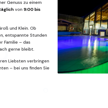
her Genuss zu einem
täglich
von
9:00 bis
Groß und Klein. Ob
n, entspannte Stunden
r Familie – das
ach gerne bleibt.
Ihren Liebsten verbringen
hten – bei uns finden Sie