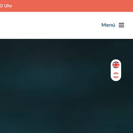
40 Uhr