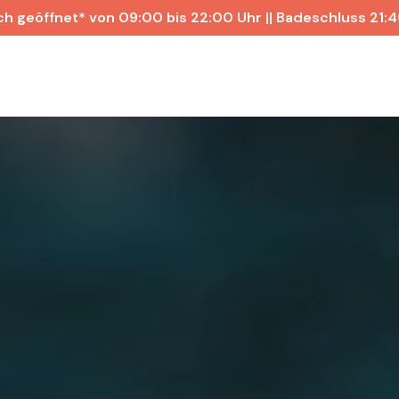
ch geöffnet* von 09:00 bis 22:00 Uhr || Badeschluss 21: