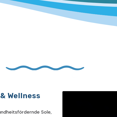
 & Wellness
ndheitsfördernde Sole,