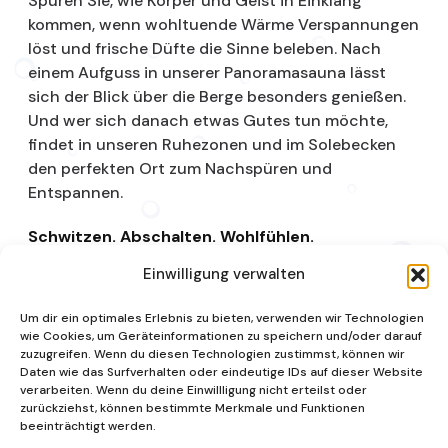
Spüren Sie, wie Körper und Geist in Einklang
kommen, wenn wohltuende Wärme Verspannungen
löst und frische Düfte die Sinne beleben. Nach
einem Aufguss in unserer Panoramasauna lässt
sich der Blick über die Berge besonders genießen.
Und wer sich danach etwas Gutes tun möchte,
findet in unseren Ruhezonen und im Solebecken
den perfekten Ort zum Nachspüren und
Entspannen.
Schwitzen. Abschalten. Wohlfühlen.
Einwilligung verwalten
Saunalandschaft
Um dir ein optimales Erlebnis zu bieten, verwenden wir Technologien
wie Cookies, um Geräteinformationen zu speichern und/oder darauf
zuzugreifen. Wenn du diesen Technologien zustimmst, können wir
Daten wie das Surfverhalten oder eindeutige IDs auf dieser Website
verarbeiten. Wenn du deine Einwillligung nicht erteilst oder
zurückziehst, können bestimmte Merkmale und Funktionen
beeinträchtigt werden.