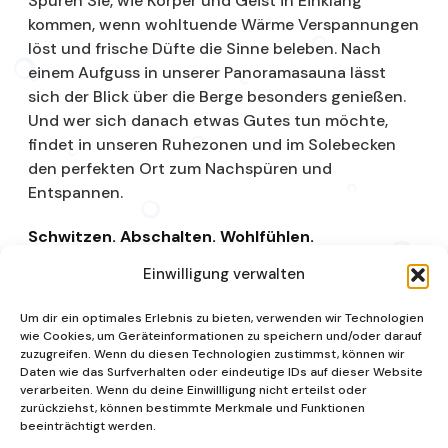
Spüren Sie, wie Körper und Geist in Einklang
kommen, wenn wohltuende Wärme Verspannungen
löst und frische Düfte die Sinne beleben. Nach
einem Aufguss in unserer Panoramasauna lässt
sich der Blick über die Berge besonders genießen.
Und wer sich danach etwas Gutes tun möchte,
findet in unseren Ruhezonen und im Solebecken
den perfekten Ort zum Nachspüren und
Entspannen.
Schwitzen. Abschalten. Wohlfühlen.
Einwilligung verwalten
Saunalandschaft
Um dir ein optimales Erlebnis zu bieten, verwenden wir Technologien
wie Cookies, um Geräteinformationen zu speichern und/oder darauf
zuzugreifen. Wenn du diesen Technologien zustimmst, können wir
Daten wie das Surfverhalten oder eindeutige IDs auf dieser Website
verarbeiten. Wenn du deine Einwillligung nicht erteilst oder
zurückziehst, können bestimmte Merkmale und Funktionen
beeinträchtigt werden.