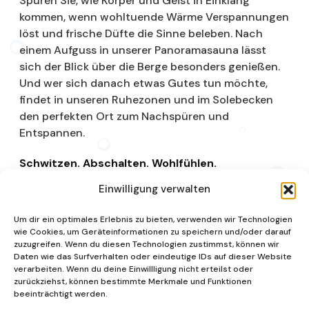
Spüren Sie, wie Körper und Geist in Einklang
kommen, wenn wohltuende Wärme Verspannungen
löst und frische Düfte die Sinne beleben. Nach
einem Aufguss in unserer Panoramasauna lässt
sich der Blick über die Berge besonders genießen.
Und wer sich danach etwas Gutes tun möchte,
findet in unseren Ruhezonen und im Solebecken
den perfekten Ort zum Nachspüren und
Entspannen.
Schwitzen. Abschalten. Wohlfühlen.
Einwilligung verwalten
Saunalandschaft
Um dir ein optimales Erlebnis zu bieten, verwenden wir Technologien
wie Cookies, um Geräteinformationen zu speichern und/oder darauf
zuzugreifen. Wenn du diesen Technologien zustimmst, können wir
Daten wie das Surfverhalten oder eindeutige IDs auf dieser Website
verarbeiten. Wenn du deine Einwillligung nicht erteilst oder
zurückziehst, können bestimmte Merkmale und Funktionen
beeinträchtigt werden.