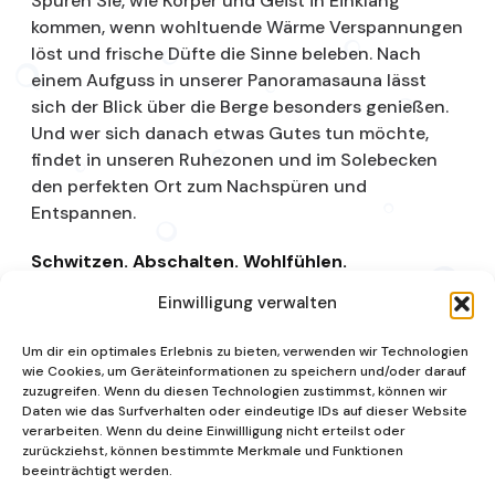
Spüren Sie, wie Körper und Geist in Einklang
kommen, wenn wohltuende Wärme Verspannungen
löst und frische Düfte die Sinne beleben. Nach
einem Aufguss in unserer Panoramasauna lässt
sich der Blick über die Berge besonders genießen.
Und wer sich danach etwas Gutes tun möchte,
findet in unseren Ruhezonen und im Solebecken
den perfekten Ort zum Nachspüren und
Entspannen.
Schwitzen. Abschalten. Wohlfühlen.
Einwilligung verwalten
Saunalandschaft
Um dir ein optimales Erlebnis zu bieten, verwenden wir Technologien
wie Cookies, um Geräteinformationen zu speichern und/oder darauf
zuzugreifen. Wenn du diesen Technologien zustimmst, können wir
Daten wie das Surfverhalten oder eindeutige IDs auf dieser Website
verarbeiten. Wenn du deine Einwillligung nicht erteilst oder
zurückziehst, können bestimmte Merkmale und Funktionen
beeinträchtigt werden.