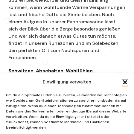
Spüren Sie, wie Körper und Geist in Einklang
kommen, wenn wohltuende Wärme Verspannungen
löst und frische Düfte die Sinne beleben. Nach
einem Aufguss in unserer Panoramasauna lässt
sich der Blick über die Berge besonders genießen.
Und wer sich danach etwas Gutes tun möchte,
findet in unseren Ruhezonen und im Solebecken
den perfekten Ort zum Nachspüren und
Entspannen.
Schwitzen. Abschalten. Wohlfühlen.
Einwilligung verwalten
Saunalandschaft
Um dir ein optimales Erlebnis zu bieten, verwenden wir Technologien
wie Cookies, um Geräteinformationen zu speichern und/oder darauf
zuzugreifen. Wenn du diesen Technologien zustimmst, können wir
Daten wie das Surfverhalten oder eindeutige IDs auf dieser Website
verarbeiten. Wenn du deine Einwillligung nicht erteilst oder
zurückziehst, können bestimmte Merkmale und Funktionen
beeinträchtigt werden.