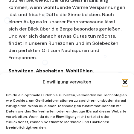
Spüren Sie, wie Körper und Geist in Einklang
kommen, wenn wohltuende Wärme Verspannungen
löst und frische Düfte die Sinne beleben. Nach
einem Aufguss in unserer Panoramasauna lässt
sich der Blick über die Berge besonders genießen.
Und wer sich danach etwas Gutes tun möchte,
findet in unseren Ruhezonen und im Solebecken
den perfekten Ort zum Nachspüren und
Entspannen.
Schwitzen. Abschalten. Wohlfühlen.
Einwilligung verwalten
Saunalandschaft
Um dir ein optimales Erlebnis zu bieten, verwenden wir Technologien
wie Cookies, um Geräteinformationen zu speichern und/oder darauf
zuzugreifen. Wenn du diesen Technologien zustimmst, können wir
Daten wie das Surfverhalten oder eindeutige IDs auf dieser Website
verarbeiten. Wenn du deine Einwillligung nicht erteilst oder
zurückziehst, können bestimmte Merkmale und Funktionen
beeinträchtigt werden.