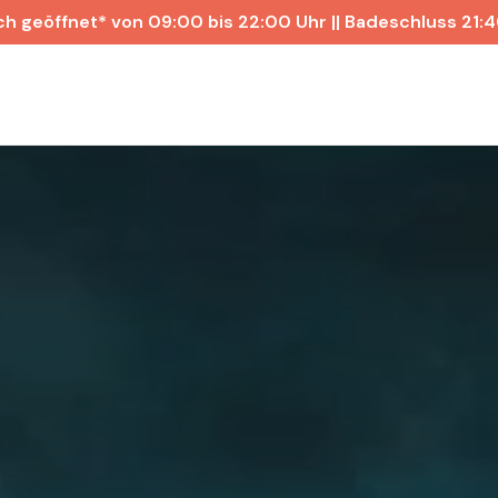
ch geöffnet* von 09:00 bis 22:00 Uhr || Badeschluss 21: