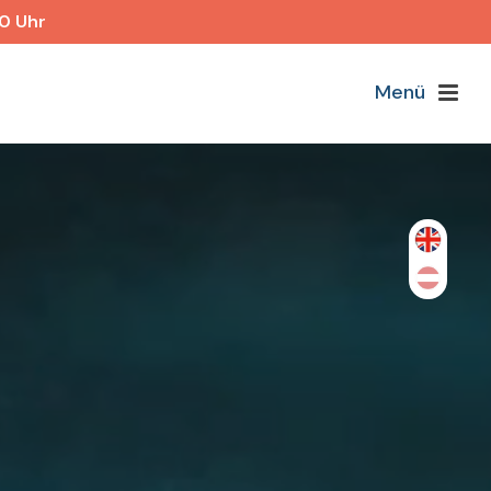
40 Uhr