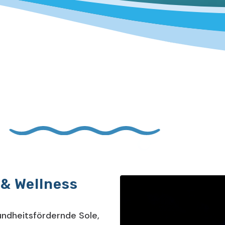
 & Wellness
ndheitsfördernde Sole,