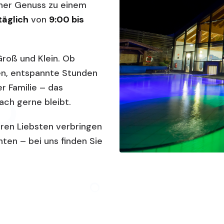
her Genuss zu einem
täglich
von
9:00 bis
Groß und Klein. Ob
n, entspannte Stunden
r Familie – das
ach gerne bleibt.
Ihren Liebsten verbringen
hten – bei uns finden Sie