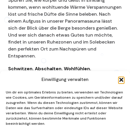
Spüren Sie, wie Körper und Geist in Einklang
kommen, wenn wohltuende Wärme Verspannungen
löst und frische Düfte die Sinne beleben. Nach
einem Aufguss in unserer Panoramasauna lässt
sich der Blick über die Berge besonders genießen.
Und wer sich danach etwas Gutes tun möchte,
findet in unseren Ruhezonen und im Solebecken
den perfekten Ort zum Nachspüren und
Entspannen.
Schwitzen. Abschalten. Wohlfühlen.
Einwilligung verwalten
Saunalandschaft
Um dir ein optimales Erlebnis zu bieten, verwenden wir Technologien
wie Cookies, um Geräteinformationen zu speichern und/oder darauf
zuzugreifen. Wenn du diesen Technologien zustimmst, können wir
Daten wie das Surfverhalten oder eindeutige IDs auf dieser Website
verarbeiten. Wenn du deine Einwillligung nicht erteilst oder
zurückziehst, können bestimmte Merkmale und Funktionen
beeinträchtigt werden.