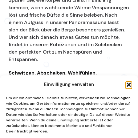
Spüren Sie, wie Körper und Geist in Einklang
kommen, wenn wohltuende Wärme Verspannungen
löst und frische Düfte die Sinne beleben. Nach
einem Aufguss in unserer Panoramasauna lässt
sich der Blick über die Berge besonders genießen.
Und wer sich danach etwas Gutes tun möchte,
findet in unseren Ruhezonen und im Solebecken
den perfekten Ort zum Nachspüren und
Entspannen.
Schwitzen. Abschalten. Wohlfühlen.
Einwilligung verwalten
Saunalandschaft
Um dir ein optimales Erlebnis zu bieten, verwenden wir Technologien
wie Cookies, um Geräteinformationen zu speichern und/oder darauf
zuzugreifen. Wenn du diesen Technologien zustimmst, können wir
Daten wie das Surfverhalten oder eindeutige IDs auf dieser Website
verarbeiten. Wenn du deine Einwillligung nicht erteilst oder
zurückziehst, können bestimmte Merkmale und Funktionen
beeinträchtigt werden.