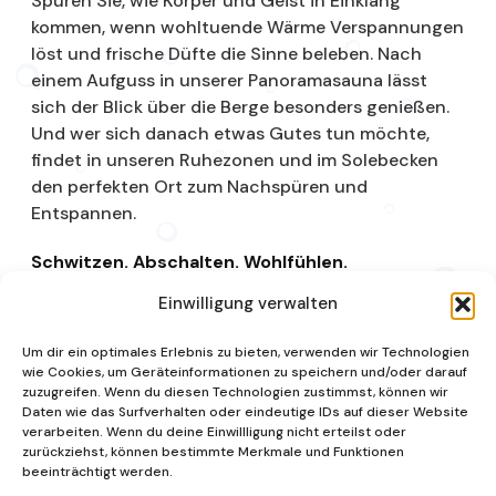
Spüren Sie, wie Körper und Geist in Einklang
kommen, wenn wohltuende Wärme Verspannungen
löst und frische Düfte die Sinne beleben. Nach
einem Aufguss in unserer Panoramasauna lässt
sich der Blick über die Berge besonders genießen.
Und wer sich danach etwas Gutes tun möchte,
findet in unseren Ruhezonen und im Solebecken
den perfekten Ort zum Nachspüren und
Entspannen.
Schwitzen. Abschalten. Wohlfühlen.
Einwilligung verwalten
Saunalandschaft
Um dir ein optimales Erlebnis zu bieten, verwenden wir Technologien
wie Cookies, um Geräteinformationen zu speichern und/oder darauf
zuzugreifen. Wenn du diesen Technologien zustimmst, können wir
Daten wie das Surfverhalten oder eindeutige IDs auf dieser Website
verarbeiten. Wenn du deine Einwillligung nicht erteilst oder
zurückziehst, können bestimmte Merkmale und Funktionen
beeinträchtigt werden.