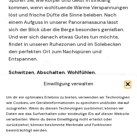
Spüren Sie, wie Körper und Geist in Einklang
kommen, wenn wohltuende Wärme Verspannungen
löst und frische Düfte die Sinne beleben. Nach
einem Aufguss in unserer Panoramasauna lässt
sich der Blick über die Berge besonders genießen.
Und wer sich danach etwas Gutes tun möchte,
findet in unseren Ruhezonen und im Solebecken
den perfekten Ort zum Nachspüren und
Entspannen.
Schwitzen. Abschalten. Wohlfühlen.
Einwilligung verwalten
Saunalandschaft
Um dir ein optimales Erlebnis zu bieten, verwenden wir Technologien
wie Cookies, um Geräteinformationen zu speichern und/oder darauf
zuzugreifen. Wenn du diesen Technologien zustimmst, können wir
Daten wie das Surfverhalten oder eindeutige IDs auf dieser Website
verarbeiten. Wenn du deine Einwillligung nicht erteilst oder
zurückziehst, können bestimmte Merkmale und Funktionen
beeinträchtigt werden.