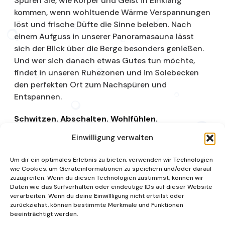
Spüren Sie, wie Körper und Geist in Einklang
kommen, wenn wohltuende Wärme Verspannungen
löst und frische Düfte die Sinne beleben. Nach
einem Aufguss in unserer Panoramasauna lässt
sich der Blick über die Berge besonders genießen.
Und wer sich danach etwas Gutes tun möchte,
findet in unseren Ruhezonen und im Solebecken
den perfekten Ort zum Nachspüren und
Entspannen.
Schwitzen. Abschalten. Wohlfühlen.
Einwilligung verwalten
Saunalandschaft
Um dir ein optimales Erlebnis zu bieten, verwenden wir Technologien
wie Cookies, um Geräteinformationen zu speichern und/oder darauf
zuzugreifen. Wenn du diesen Technologien zustimmst, können wir
Daten wie das Surfverhalten oder eindeutige IDs auf dieser Website
verarbeiten. Wenn du deine Einwillligung nicht erteilst oder
zurückziehst, können bestimmte Merkmale und Funktionen
beeinträchtigt werden.