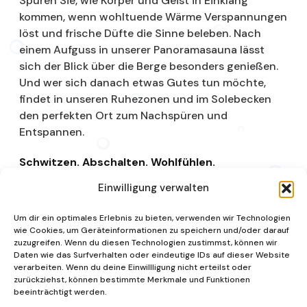
Spüren Sie, wie Körper und Geist in Einklang
kommen, wenn wohltuende Wärme Verspannungen
löst und frische Düfte die Sinne beleben. Nach
einem Aufguss in unserer Panoramasauna lässt
sich der Blick über die Berge besonders genießen.
Und wer sich danach etwas Gutes tun möchte,
findet in unseren Ruhezonen und im Solebecken
den perfekten Ort zum Nachspüren und
Entspannen.
Schwitzen. Abschalten. Wohlfühlen.
Einwilligung verwalten
Saunalandschaft
Um dir ein optimales Erlebnis zu bieten, verwenden wir Technologien
wie Cookies, um Geräteinformationen zu speichern und/oder darauf
zuzugreifen. Wenn du diesen Technologien zustimmst, können wir
Daten wie das Surfverhalten oder eindeutige IDs auf dieser Website
verarbeiten. Wenn du deine Einwillligung nicht erteilst oder
zurückziehst, können bestimmte Merkmale und Funktionen
beeinträchtigt werden.