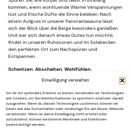
Spüren Sie, wie Körper und Geist in Einklang
kommen, wenn wohltuende Wärme Verspannungen
löst und frische Düfte die Sinne beleben. Nach
einem Aufguss in unserer Panoramasauna lässt
sich der Blick über die Berge besonders genießen.
Und wer sich danach etwas Gutes tun möchte,
findet in unseren Ruhezonen und im Solebecken
den perfekten Ort zum Nachspüren und
Entspannen.
Schwitzen. Abschalten. Wohlfühlen.
Einwilligung verwalten
Saunalandschaft
Um dir ein optimales Erlebnis zu bieten, verwenden wir Technologien
wie Cookies, um Geräteinformationen zu speichern und/oder darauf
zuzugreifen. Wenn du diesen Technologien zustimmst, können wir
Daten wie das Surfverhalten oder eindeutige IDs auf dieser Website
verarbeiten. Wenn du deine Einwillligung nicht erteilst oder
zurückziehst, können bestimmte Merkmale und Funktionen
beeinträchtigt werden.