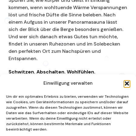
Spüren Sie, wie Körper und Geist in Einklang
kommen, wenn wohltuende Wärme Verspannungen
löst und frische Düfte die Sinne beleben. Nach
einem Aufguss in unserer Panoramasauna lässt
sich der Blick über die Berge besonders genießen.
Und wer sich danach etwas Gutes tun möchte,
findet in unseren Ruhezonen und im Solebecken
den perfekten Ort zum Nachspüren und
Entspannen.
Schwitzen. Abschalten. Wohlfühlen.
Einwilligung verwalten
Saunalandschaft
Um dir ein optimales Erlebnis zu bieten, verwenden wir Technologien
wie Cookies, um Geräteinformationen zu speichern und/oder darauf
zuzugreifen. Wenn du diesen Technologien zustimmst, können wir
Daten wie das Surfverhalten oder eindeutige IDs auf dieser Website
verarbeiten. Wenn du deine Einwillligung nicht erteilst oder
zurückziehst, können bestimmte Merkmale und Funktionen
beeinträchtigt werden.