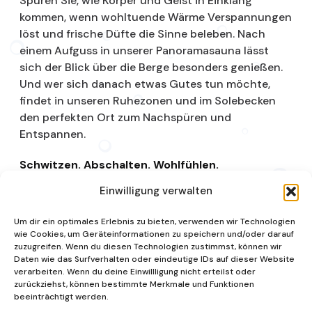
Spüren Sie, wie Körper und Geist in Einklang
kommen, wenn wohltuende Wärme Verspannungen
löst und frische Düfte die Sinne beleben. Nach
einem Aufguss in unserer Panoramasauna lässt
sich der Blick über die Berge besonders genießen.
Und wer sich danach etwas Gutes tun möchte,
findet in unseren Ruhezonen und im Solebecken
den perfekten Ort zum Nachspüren und
Entspannen.
Schwitzen. Abschalten. Wohlfühlen.
Einwilligung verwalten
Saunalandschaft
Um dir ein optimales Erlebnis zu bieten, verwenden wir Technologien
wie Cookies, um Geräteinformationen zu speichern und/oder darauf
zuzugreifen. Wenn du diesen Technologien zustimmst, können wir
Daten wie das Surfverhalten oder eindeutige IDs auf dieser Website
verarbeiten. Wenn du deine Einwillligung nicht erteilst oder
zurückziehst, können bestimmte Merkmale und Funktionen
beeinträchtigt werden.