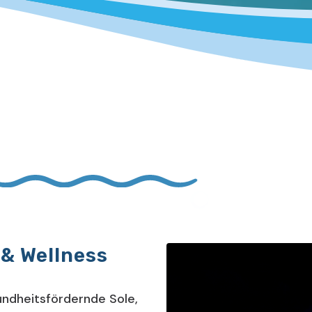
 & Wellness
ndheitsfördernde Sole,