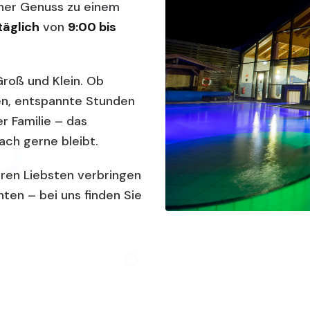
her Genuss zu einem
täglich
von
9:00 bis
Groß und Klein. Ob
n, entspannte Stunden
r Familie – das
ach gerne bleibt.
Ihren Liebsten verbringen
hten – bei uns finden Sie