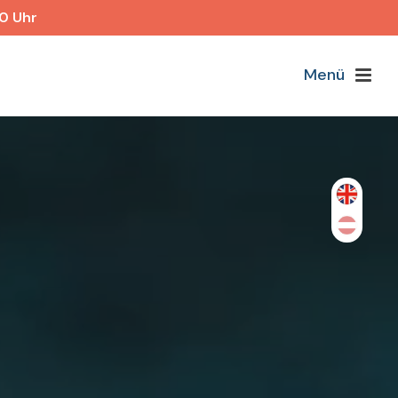
40 Uhr