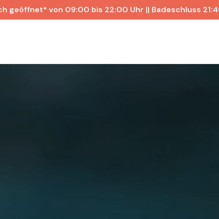
ch geöffnet* von 09:00 bis 22:00 Uhr || Badeschluss 21: