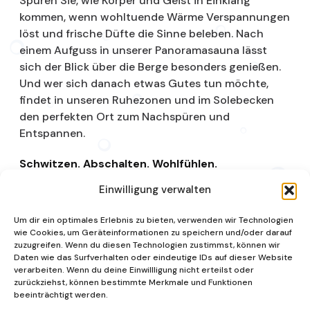
Spüren Sie, wie Körper und Geist in Einklang
kommen, wenn wohltuende Wärme Verspannungen
löst und frische Düfte die Sinne beleben. Nach
einem Aufguss in unserer Panoramasauna lässt
sich der Blick über die Berge besonders genießen.
Und wer sich danach etwas Gutes tun möchte,
findet in unseren Ruhezonen und im Solebecken
den perfekten Ort zum Nachspüren und
Entspannen.
Schwitzen. Abschalten. Wohlfühlen.
Einwilligung verwalten
Saunalandschaft
Um dir ein optimales Erlebnis zu bieten, verwenden wir Technologien
wie Cookies, um Geräteinformationen zu speichern und/oder darauf
zuzugreifen. Wenn du diesen Technologien zustimmst, können wir
Daten wie das Surfverhalten oder eindeutige IDs auf dieser Website
verarbeiten. Wenn du deine Einwillligung nicht erteilst oder
zurückziehst, können bestimmte Merkmale und Funktionen
beeinträchtigt werden.