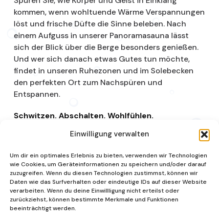
Spüren Sie, wie Körper und Geist in Einklang
kommen, wenn wohltuende Wärme Verspannungen
löst und frische Düfte die Sinne beleben. Nach
einem Aufguss in unserer Panoramasauna lässt
sich der Blick über die Berge besonders genießen.
Und wer sich danach etwas Gutes tun möchte,
findet in unseren Ruhezonen und im Solebecken
den perfekten Ort zum Nachspüren und
Entspannen.
Schwitzen. Abschalten. Wohlfühlen.
Einwilligung verwalten
Saunalandschaft
Um dir ein optimales Erlebnis zu bieten, verwenden wir Technologien
wie Cookies, um Geräteinformationen zu speichern und/oder darauf
zuzugreifen. Wenn du diesen Technologien zustimmst, können wir
Daten wie das Surfverhalten oder eindeutige IDs auf dieser Website
verarbeiten. Wenn du deine Einwillligung nicht erteilst oder
zurückziehst, können bestimmte Merkmale und Funktionen
beeinträchtigt werden.