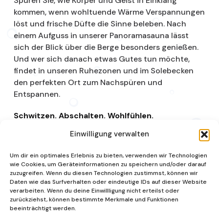
Spüren Sie, wie Körper und Geist in Einklang
kommen, wenn wohltuende Wärme Verspannungen
löst und frische Düfte die Sinne beleben. Nach
einem Aufguss in unserer Panoramasauna lässt
sich der Blick über die Berge besonders genießen.
Und wer sich danach etwas Gutes tun möchte,
findet in unseren Ruhezonen und im Solebecken
den perfekten Ort zum Nachspüren und
Entspannen.
Schwitzen. Abschalten. Wohlfühlen.
Einwilligung verwalten
Saunalandschaft
Um dir ein optimales Erlebnis zu bieten, verwenden wir Technologien
wie Cookies, um Geräteinformationen zu speichern und/oder darauf
zuzugreifen. Wenn du diesen Technologien zustimmst, können wir
Daten wie das Surfverhalten oder eindeutige IDs auf dieser Website
verarbeiten. Wenn du deine Einwillligung nicht erteilst oder
zurückziehst, können bestimmte Merkmale und Funktionen
beeinträchtigt werden.