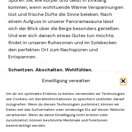
Spüren Sie, wie Körper und Geist in Einklang
kommen, wenn wohltuende Wärme Verspannungen
löst und frische Düfte die Sinne beleben. Nach
einem Aufguss in unserer Panoramasauna lässt
sich der Blick über die Berge besonders genießen.
Und wer sich danach etwas Gutes tun möchte,
findet in unseren Ruhezonen und im Solebecken
den perfekten Ort zum Nachspüren und
Entspannen.
Schwitzen. Abschalten. Wohlfühlen.
Einwilligung verwalten
Saunalandschaft
Um dir ein optimales Erlebnis zu bieten, verwenden wir Technologien
wie Cookies, um Geräteinformationen zu speichern und/oder darauf
zuzugreifen. Wenn du diesen Technologien zustimmst, können wir
Daten wie das Surfverhalten oder eindeutige IDs auf dieser Website
verarbeiten. Wenn du deine Einwillligung nicht erteilst oder
zurückziehst, können bestimmte Merkmale und Funktionen
beeinträchtigt werden.