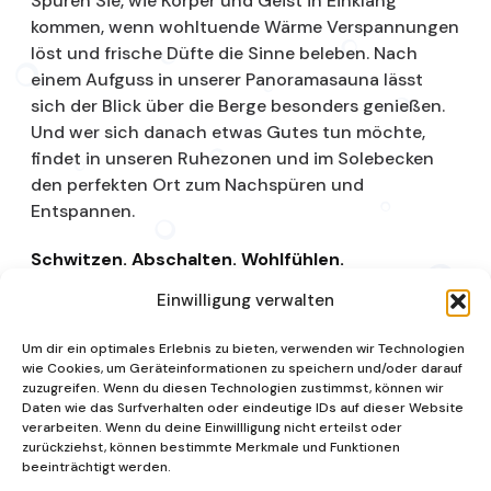
Spüren Sie, wie Körper und Geist in Einklang
kommen, wenn wohltuende Wärme Verspannungen
löst und frische Düfte die Sinne beleben. Nach
einem Aufguss in unserer Panoramasauna lässt
sich der Blick über die Berge besonders genießen.
Und wer sich danach etwas Gutes tun möchte,
findet in unseren Ruhezonen und im Solebecken
den perfekten Ort zum Nachspüren und
Entspannen.
Schwitzen. Abschalten. Wohlfühlen.
Einwilligung verwalten
Saunalandschaft
Um dir ein optimales Erlebnis zu bieten, verwenden wir Technologien
wie Cookies, um Geräteinformationen zu speichern und/oder darauf
zuzugreifen. Wenn du diesen Technologien zustimmst, können wir
Daten wie das Surfverhalten oder eindeutige IDs auf dieser Website
verarbeiten. Wenn du deine Einwillligung nicht erteilst oder
zurückziehst, können bestimmte Merkmale und Funktionen
beeinträchtigt werden.