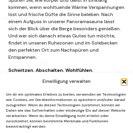
Spüren Sie, wie Körper und Geist in Einklang
kommen, wenn wohltuende Wärme Verspannungen
löst und frische Düfte die Sinne beleben. Nach
einem Aufguss in unserer Panoramasauna lässt
sich der Blick über die Berge besonders genießen.
Und wer sich danach etwas Gutes tun möchte,
findet in unseren Ruhezonen und im Solebecken
den perfekten Ort zum Nachspüren und
Entspannen.
Schwitzen. Abschalten. Wohlfühlen.
Einwilligung verwalten
Saunalandschaft
Um dir ein optimales Erlebnis zu bieten, verwenden wir Technologien
wie Cookies, um Geräteinformationen zu speichern und/oder darauf
zuzugreifen. Wenn du diesen Technologien zustimmst, können wir
Daten wie das Surfverhalten oder eindeutige IDs auf dieser Website
verarbeiten. Wenn du deine Einwillligung nicht erteilst oder
zurückziehst, können bestimmte Merkmale und Funktionen
beeinträchtigt werden.