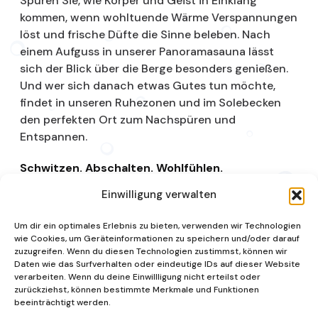
Spüren Sie, wie Körper und Geist in Einklang
kommen, wenn wohltuende Wärme Verspannungen
löst und frische Düfte die Sinne beleben. Nach
einem Aufguss in unserer Panoramasauna lässt
sich der Blick über die Berge besonders genießen.
Und wer sich danach etwas Gutes tun möchte,
findet in unseren Ruhezonen und im Solebecken
den perfekten Ort zum Nachspüren und
Entspannen.
Schwitzen. Abschalten. Wohlfühlen.
Einwilligung verwalten
Saunalandschaft
Um dir ein optimales Erlebnis zu bieten, verwenden wir Technologien
wie Cookies, um Geräteinformationen zu speichern und/oder darauf
zuzugreifen. Wenn du diesen Technologien zustimmst, können wir
Daten wie das Surfverhalten oder eindeutige IDs auf dieser Website
verarbeiten. Wenn du deine Einwillligung nicht erteilst oder
zurückziehst, können bestimmte Merkmale und Funktionen
beeinträchtigt werden.