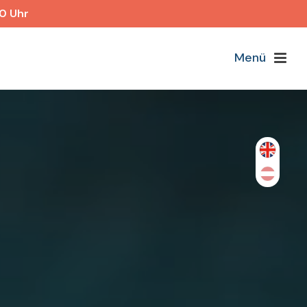
40 Uhr