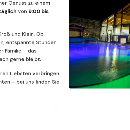
her Genuss zu einem
täglich
von
9:00 bis
Groß und Klein. Ob
n, entspannte Stunden
r Familie – das
ach gerne bleibt.
Ihren Liebsten verbringen
hten – bei uns finden Sie