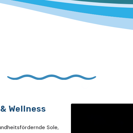
 & Wellness
ndheitsfördernde Sole,