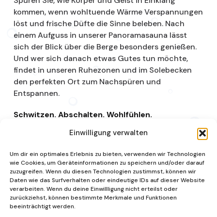
Spüren Sie, wie Körper und Geist in Einklang
kommen, wenn wohltuende Wärme Verspannungen
löst und frische Düfte die Sinne beleben. Nach
einem Aufguss in unserer Panoramasauna lässt
sich der Blick über die Berge besonders genießen.
Und wer sich danach etwas Gutes tun möchte,
findet in unseren Ruhezonen und im Solebecken
den perfekten Ort zum Nachspüren und
Entspannen.
Schwitzen. Abschalten. Wohlfühlen.
Einwilligung verwalten
Saunalandschaft
Um dir ein optimales Erlebnis zu bieten, verwenden wir Technologien
wie Cookies, um Geräteinformationen zu speichern und/oder darauf
zuzugreifen. Wenn du diesen Technologien zustimmst, können wir
Daten wie das Surfverhalten oder eindeutige IDs auf dieser Website
verarbeiten. Wenn du deine Einwillligung nicht erteilst oder
zurückziehst, können bestimmte Merkmale und Funktionen
beeinträchtigt werden.