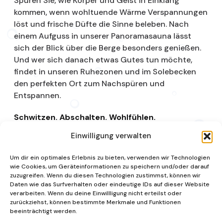
Spüren Sie, wie Körper und Geist in Einklang
kommen, wenn wohltuende Wärme Verspannungen
löst und frische Düfte die Sinne beleben. Nach
einem Aufguss in unserer Panoramasauna lässt
sich der Blick über die Berge besonders genießen.
Und wer sich danach etwas Gutes tun möchte,
findet in unseren Ruhezonen und im Solebecken
den perfekten Ort zum Nachspüren und
Entspannen.
Schwitzen. Abschalten. Wohlfühlen.
Einwilligung verwalten
Saunalandschaft
Um dir ein optimales Erlebnis zu bieten, verwenden wir Technologien
wie Cookies, um Geräteinformationen zu speichern und/oder darauf
zuzugreifen. Wenn du diesen Technologien zustimmst, können wir
Daten wie das Surfverhalten oder eindeutige IDs auf dieser Website
verarbeiten. Wenn du deine Einwillligung nicht erteilst oder
zurückziehst, können bestimmte Merkmale und Funktionen
beeinträchtigt werden.