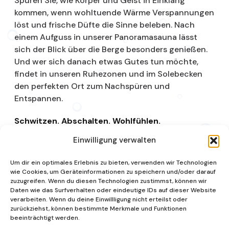
Spüren Sie, wie Körper und Geist in Einklang
kommen, wenn wohltuende Wärme Verspannungen
löst und frische Düfte die Sinne beleben. Nach
einem Aufguss in unserer Panoramasauna lässt
sich der Blick über die Berge besonders genießen.
Und wer sich danach etwas Gutes tun möchte,
findet in unseren Ruhezonen und im Solebecken
den perfekten Ort zum Nachspüren und
Entspannen.
Schwitzen. Abschalten. Wohlfühlen.
Einwilligung verwalten
Saunalandschaft
Um dir ein optimales Erlebnis zu bieten, verwenden wir Technologien
wie Cookies, um Geräteinformationen zu speichern und/oder darauf
zuzugreifen. Wenn du diesen Technologien zustimmst, können wir
Daten wie das Surfverhalten oder eindeutige IDs auf dieser Website
verarbeiten. Wenn du deine Einwillligung nicht erteilst oder
zurückziehst, können bestimmte Merkmale und Funktionen
beeinträchtigt werden.