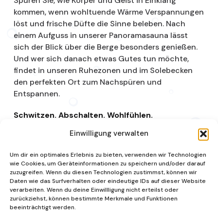
Spüren Sie, wie Körper und Geist in Einklang
kommen, wenn wohltuende Wärme Verspannungen
löst und frische Düfte die Sinne beleben. Nach
einem Aufguss in unserer Panoramasauna lässt
sich der Blick über die Berge besonders genießen.
Und wer sich danach etwas Gutes tun möchte,
findet in unseren Ruhezonen und im Solebecken
den perfekten Ort zum Nachspüren und
Entspannen.
Schwitzen. Abschalten. Wohlfühlen.
Einwilligung verwalten
Saunalandschaft
Um dir ein optimales Erlebnis zu bieten, verwenden wir Technologien
wie Cookies, um Geräteinformationen zu speichern und/oder darauf
zuzugreifen. Wenn du diesen Technologien zustimmst, können wir
Daten wie das Surfverhalten oder eindeutige IDs auf dieser Website
verarbeiten. Wenn du deine Einwillligung nicht erteilst oder
zurückziehst, können bestimmte Merkmale und Funktionen
beeinträchtigt werden.