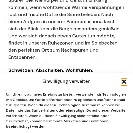
Spüren Sie, wie Körper und Geist in Einklang
kommen, wenn wohltuende Wärme Verspannungen
löst und frische Düfte die Sinne beleben. Nach
einem Aufguss in unserer Panoramasauna lässt
sich der Blick über die Berge besonders genießen.
Und wer sich danach etwas Gutes tun möchte,
findet in unseren Ruhezonen und im Solebecken
den perfekten Ort zum Nachspüren und
Entspannen.
Schwitzen. Abschalten. Wohlfühlen.
Einwilligung verwalten
Saunalandschaft
Um dir ein optimales Erlebnis zu bieten, verwenden wir Technologien
wie Cookies, um Geräteinformationen zu speichern und/oder darauf
zuzugreifen. Wenn du diesen Technologien zustimmst, können wir
Daten wie das Surfverhalten oder eindeutige IDs auf dieser Website
verarbeiten. Wenn du deine Einwillligung nicht erteilst oder
zurückziehst, können bestimmte Merkmale und Funktionen
beeinträchtigt werden.